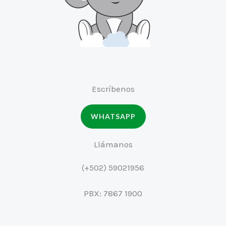
Escríbenos
WHATSAPP
Llámanos
(+502) 59021956
PBX: 7867 1900