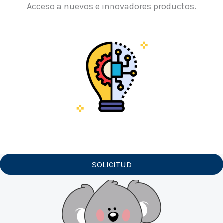
Acceso a nuevos e innovadores productos.
SOLICITUD