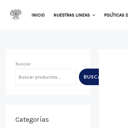
Ir
al
INICIO
NUESTRAS LINEAS
POLÍTICAS 
contenido
Buscar
BUSCAR
Categorías