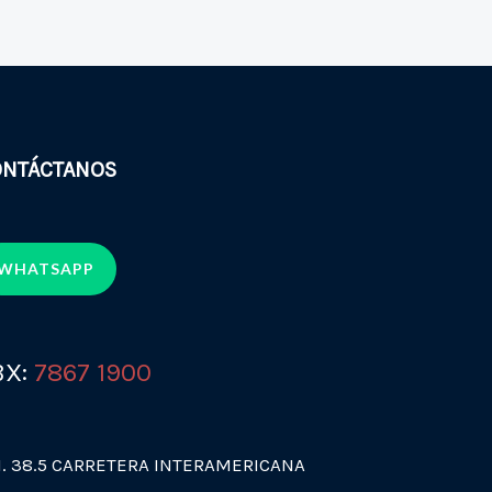
ONTÁCTANOS
WHATSAPP
BX:
7867 1900
. 38.5 CARRETERA INTERAMERICANA