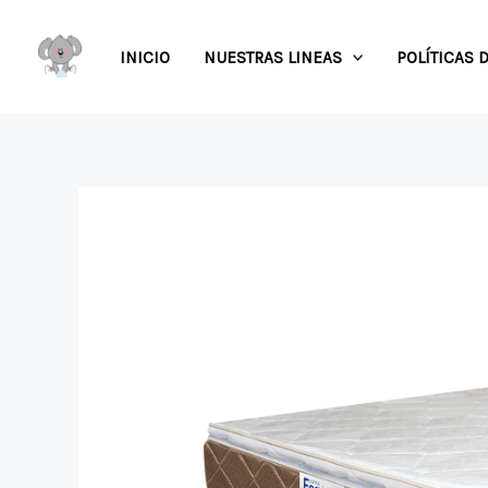
Ir
al
INICIO
NUESTRAS LINEAS
POLÍTICAS 
contenido