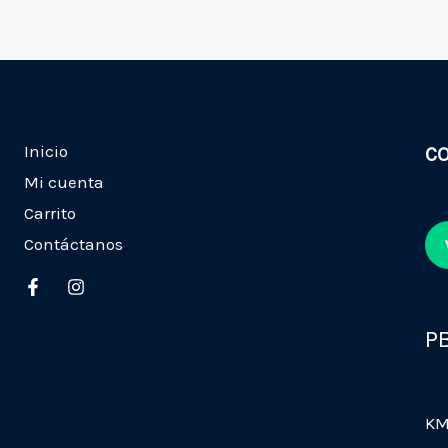
Inicio
C
Mi cuenta
Carrito
Contáctanos
P
KM