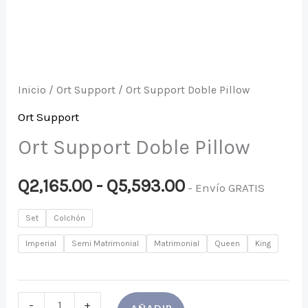
Inicio
/
Ort Support
/ Ort Support Doble Pillow
Ort Support
Ort Support Doble Pillow
Q
2,165.00
-
Q
5,593.00
- Envío GRATIS
Set
Colchón
Imperial
Semi Matrimonial
Matrimonial
Queen
King
-
+