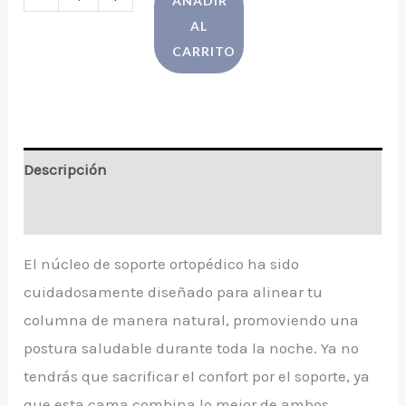
AÑADIR
AL
CARRITO
Descripción
Información adicional
El núcleo de soporte ortopédico ha sido
cuidadosamente diseñado para alinear tu
columna de manera natural, promoviendo una
postura saludable durante toda la noche. Ya no
tendrás que sacrificar el confort por el soporte, ya
que esta cama combina lo mejor de ambos