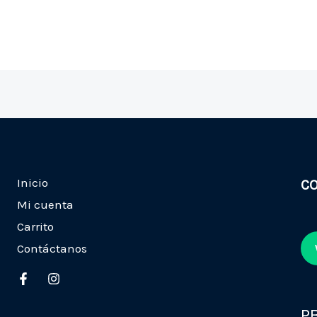
Inicio
C
Mi cuenta
Carrito
Contáctanos
P